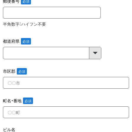
郵便番号
半角数字：ハイフン不要
都道府県
市区郡
町名・番地
ビル名