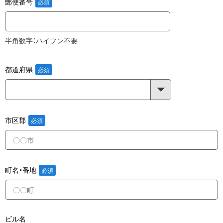
郵便番号
半角数字：ハイフン不要
都道府県
市区郡
町名・番地
ビル名